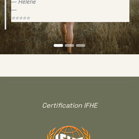
Hélène
⭐⭐⭐⭐⭐
Certification IFHE