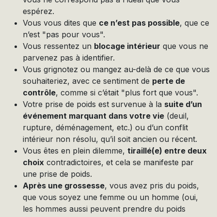
espérez.
Vous vous dites que
ce n’est pas possible
, que ce
n’est "pas pour vous".
Vous ressentez un
blocage intérieur
que vous ne
parvenez pas à identifier.
Vous grignotez ou mangez au-delà de ce que vous
souhaiteriez, avec ce sentiment de
perte de
contrôle
, comme si c’était "plus fort que vous".
Votre prise de poids est survenue à la
suite d’un
événement marquant dans votre vie
(deuil,
rupture, déménagement, etc.) ou d’un conflit
intérieur non résolu, qu’il soit ancien ou récent.
Vous êtes en plein dilemme,
tiraillé(e) entre deux
choix
contradictoires, et cela se manifeste par
une prise de poids.
Après une grossesse
, vous avez pris du poids,
que vous soyez une femme ou un homme (oui,
les hommes aussi peuvent prendre du poids