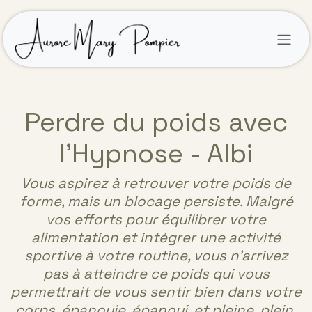
Se rendre au contenu
Perdre du poids avec
l'Hypnose - Albi
Vous aspirez à retrouver votre poids de
forme, mais un blocage persiste. Malgré
vos efforts pour équilibrer votre
alimentation et intégrer une activité
sportive à votre routine, vous n’arrivez
pas à atteindre ce poids qui vous
permettrait de vous sentir bien dans votre
corps, épanouie, épanoui, et pleine, plein,