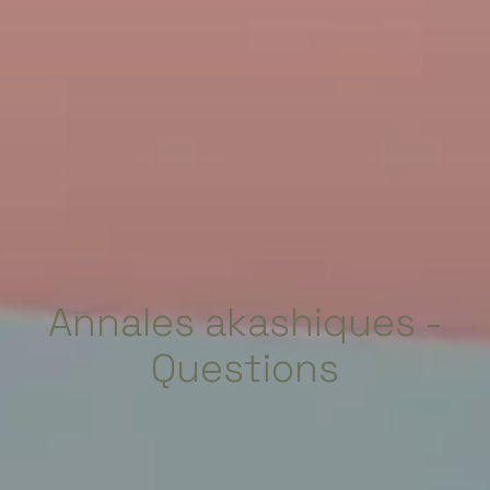
Annales akashiques -
Questions