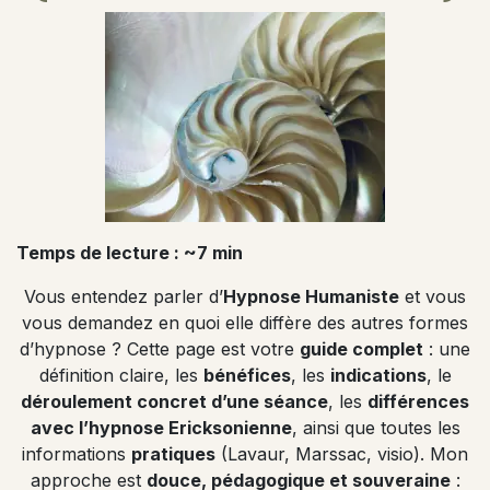
Temps de lecture : ~7 min
Vous entendez parler d’
Hypnose Humaniste
et vous
vous demandez en quoi elle diffère des autres formes
d’hypnose ? Cette page est votre
guide complet
: une
définition claire, les
bénéfices
, les
indications
, le
déroulement concret d’une séance
, les
différences
avec l’hypnose Ericksonienne
, ainsi que toutes les
informations
pratiques
(Lavaur, Marssac, visio). Mon
approche est
douce, pédagogique et souveraine
: