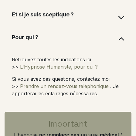
Et si je suis sceptique ?
Pour qui ?
Retrouvez toutes les indications ici
>>
L'Hypnose Humaniste, pour qui ?
Si vous avez des questions, contactez moi
>>
Prendre un rendez-vous téléphonique
. Je
apporterai les éclairages nécessaires.
Important
L’hypnose
ne remplace pas
un suivi
médical
/