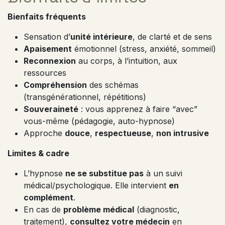
Bienfaits fréquents
Sensation d’
unité intérieure
, de clarté et de sens
Apaisement
émotionnel (stress, anxiété, sommeil)
Reconnexion
au corps, à l’intuition, aux
ressources
Compréhension
des schémas
(transgénérationnel, répétitions)
Souveraineté
: vous apprenez à faire “avec”
vous-même (pédagogie, auto-hypnose)
Approche
douce
,
respectueuse
,
non intrusive
Limites & cadre
L’hypnose
ne se substitue pas
à un suivi
médical/psychologique. Elle intervient
en
complément
.
En cas de
problème médical
(diagnostic,
traitement),
consultez votre médecin
en