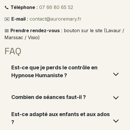
📞
Téléphone
:
07 66 80 65 52
✉️
E-mail
:
contact@auroremary.fr
📅
Prendre rendez-vous
: bouton sur le site (Lavaur /
Marssac / Visio)
FAQ
Est-ce que je perds le contrôle en
Hypnose Humaniste ?
Combien de séances faut-il ?
Est-ce adapté aux enfants et aux ados
?