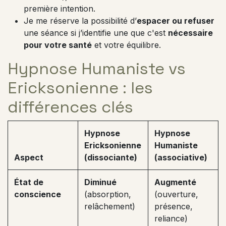
première intention.
Je me réserve la possibilité d’
espacer ou refuser
une séance si j’identifie une que c'est
nécessaire
pour votre santé
et votre équilibre.
Hypnose Humaniste vs
Ericksonienne : les
différences clés
Hypnose
Hypnose
Ericksonienne
Humaniste
Aspect
(dissociante)
(associative)
État de
Diminué
Augmenté
conscience
(absorption,
(ouverture,
relâchement)
présence,
reliance)