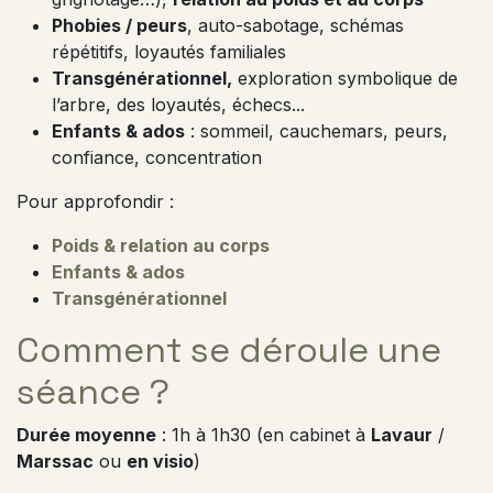
Phobies / peurs
, auto-sabotage, schémas
répétitifs, loyautés familiales
Transgénérationnel,
exploration symbolique de
l’arbre, des loyautés, échecs...
Enfants & ados
: sommeil, cauchemars, peurs,
confiance, concentration
Pour approfondir :
Poids & relation au corps
Enfants & ados
Transgénérationnel
Comment se déroule une
séance ?
Durée moyenne
: 1h à 1h30 (en cabinet à
Lavaur
/
Marssac
ou
en visio
)