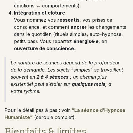
émotions ↔ comportements).
Intégration et clôture
Vous nommez vos
ressentis
, vos prises de
conscience, et comment
ancrer
les changements
dans le quotidien (rituels simples, auto-hypnose,
petits pas). Vous repartez
énergisé·e
, en
ouverture de conscience
.
Le nombre de séances dépend de la profondeur
de la demande. Les sujets “simples” se travaillent
souvent en
2 à 4 séances
; un chemin plus
existentiel peut s’étaler sur
quelques mois
, à
votre rythme.
Pour le détail pas à pas : voir
“La séance d’Hypnose
Humaniste”
(déroulé complet).
Bienfaits & limites