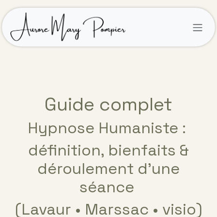
Se rendre au contenu
Guide complet
Hypnose Humaniste :
définition, bienfaits &
déroulement d’une
séance
(Lavaur • Marssac • visio)