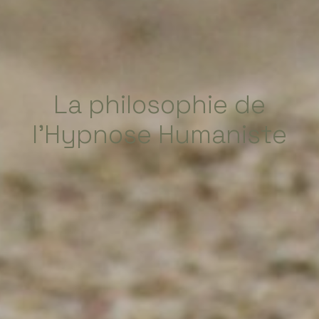
La philosophie de
l'Hypnose Humaniste