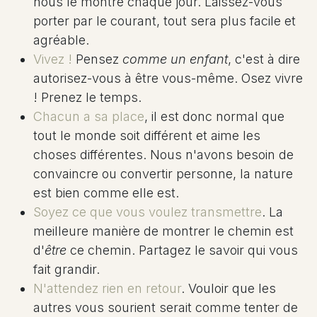
nous le montre chaque jour. Laissez-vous
porter par le courant, tout sera plus facile et
agréable.
Vivez !
Pensez
comme un enfant
, c'est à dire
autorisez-vous à être vous-même. Osez vivre
! Prenez le temps.
Chacun a sa place
, il est donc normal que
tout le monde soit différent et aime les
choses différentes. Nous n'avons besoin de
convaincre ou convertir personne, la nature
est bien comme elle est.
Soyez ce que vous voulez transmettre
. La
meilleure manière de montrer le chemin est
d'
être
ce chemin. Partagez le savoir qui vous
fait grandir.
N'attendez rien en retour
. Vouloir que les
autres vous sourient serait comme tenter de